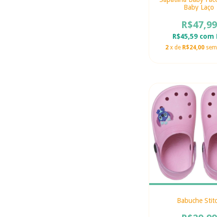
Baby Laço
R$47,99
R$45,59
com
2
x de
R$24,00
sem
Babuche Stit