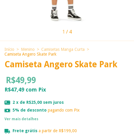
1
/
4
Início
>
Menino
>
Camisetas Manga Curta
>
Camiseta Angero Skate Park
Camiseta Angero Skate Park
R$49,99
R$47,49
com
Pix
2
x de
R$25,00
sem juros
5% de desconto
pagando com Pix
Ver mais detalhes
Frete grátis
a partir de
R$199,00