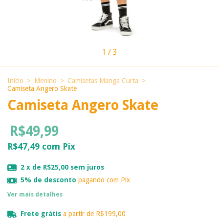
1
/
3
Início
>
Menino
>
Camisetas Manga Curta
>
Camiseta Angero Skate
Camiseta Angero Skate
R$49,99
R$47,49
com
Pix
2
x de
R$25,00
sem juros
5% de desconto
pagando com Pix
Ver mais detalhes
Frete grátis
a partir de
R$199,00