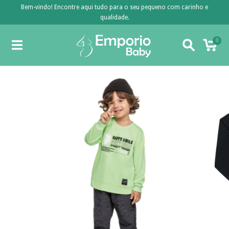
Bem-vindo! Encontre aqui tudo para o seu pequeno com carinho e
qualidade.
0