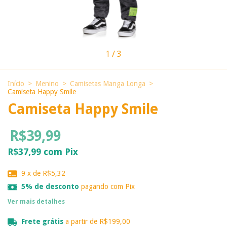
1
/
3
Início
>
Menino
>
Camisetas Manga Longa
>
Camiseta Happy Smile
Camiseta Happy Smile
R$39,99
R$37,99
com
Pix
9
x de
R$5,32
5% de desconto
pagando com Pix
Ver mais detalhes
Frete grátis
a partir de
R$199,00