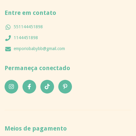
Entre em contato
551144451898
1144451898
emporiobabybb@gmail.com
Permaneça conectado
Meios de pagamento