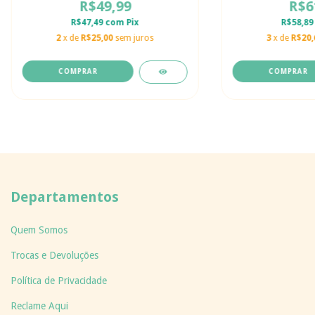
R$49,99
R$6
R$47,49
com
Pix
R$58,8
2
x de
R$25,00
sem juros
3
x de
R$20,
COMPRAR
COMPRAR
Departamentos
Quem Somos
Trocas e Devoluções
Política de Privacidade
Reclame Aqui