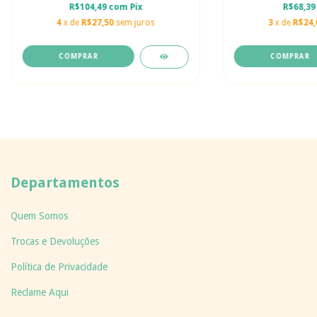
R$104,49
com
Pix
R$68,3
4
x de
R$27,50
sem juros
3
x de
R$24,
COMPRAR
COMPRAR
Departamentos
Quem Somos
Trocas e Devoluções
Política de Privacidade
Reclame Aqui