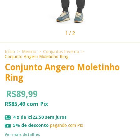
1
/
2
Início
>
Menino
>
Conjuntos Inverno
>
Conjunto Angero Moletinho Ring
Conjunto Angero Moletinho
Ring
R$89,99
R$85,49
com
Pix
4
x de
R$22,50
sem juros
5% de desconto
pagando com Pix
Ver mais detalhes