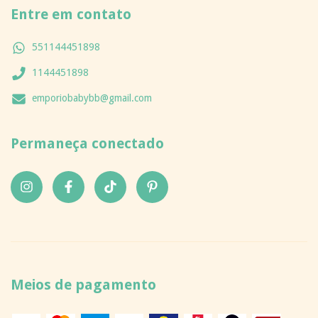
Entre em contato
551144451898
1144451898
emporiobabybb@gmail.com
Permaneça conectado
Meios de pagamento