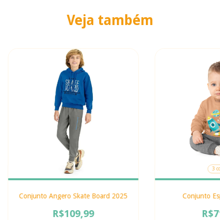
Veja também
3 c
Conjunto Angero Skate Board 2025
Conjunto Es
R$109,99
R$7