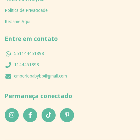
Política de Privacidade
Reclame Aqui
Entre em contato
551144451898
1144451898
emporiobabybb@gmail.com
Permaneça conectado