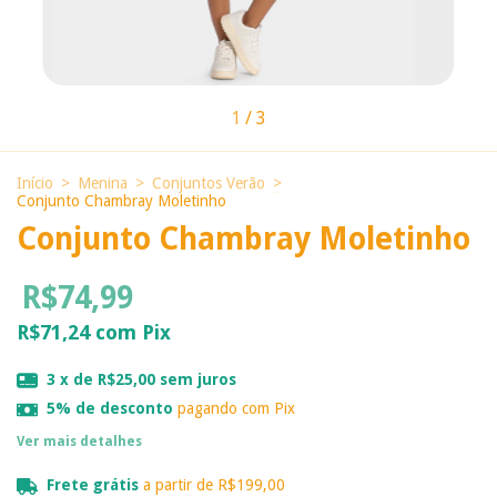
1
/
3
Início
>
Menina
>
Conjuntos Verão
>
Conjunto Chambray Moletinho
Conjunto Chambray Moletinho
R$74,99
R$71,24
com
Pix
3
x de
R$25,00
sem juros
5% de desconto
pagando com Pix
Ver mais detalhes
Frete grátis
a partir de
R$199,00