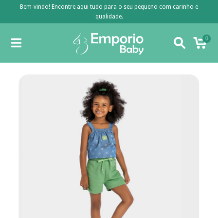
Bem-vindo! Encontre aqui tudo para o seu pequeno com carinho e
qualidade.
0