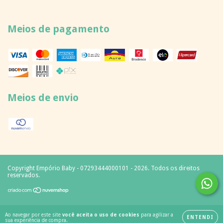
Meios de pagamento
Meios de envio
Copyright Empório Baby - 07293444000101 - 2026. Todos os direitos
reservados.
Ao navegar por este site
você aceita o uso de cookies
para agilizar a
ENTENDI
sua experiência de compra.