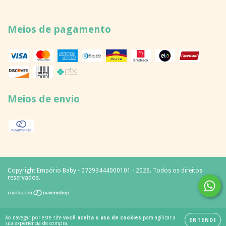
Meios de pagamento
Meios de envio
Copyright Empório Baby - 07293444000101 - 2026. Todos os direitos
reservados.
Ao navegar por este site
você aceita o uso de cookies
para agilizar a
ENTENDI
sua experiência de compra.