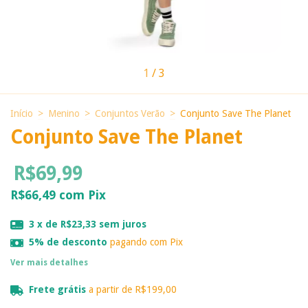
1
/
3
Início
>
Menino
>
Conjuntos Verão
>
Conjunto Save The Planet
Conjunto Save The Planet
R$69,99
R$66,49
com
Pix
3
x de
R$23,33
sem juros
5% de desconto
pagando com Pix
Ver mais detalhes
Frete grátis
a partir de
R$199,00