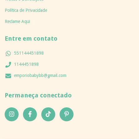
Política de Privacidade
Reclame Aqui
Entre em contato
551144451898
1144451898
emporiobabybb@gmail.com
Permaneça conectado